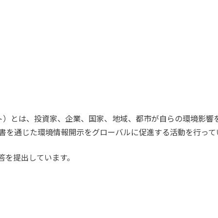
クト）とは、投資家、企業、国家、地域、都市が自らの環境影響
問書を通じた環境情報開示をグローバルに促進する活動を行って
回答を提出しています。