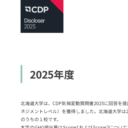
2025年度
北海道大学は、CDP気候変動質問書2025に回答
ネジメントレベル）を獲得しました。北海道大学は20
のうちの１校です。
本学のGHG排出量はScope1およびScope2