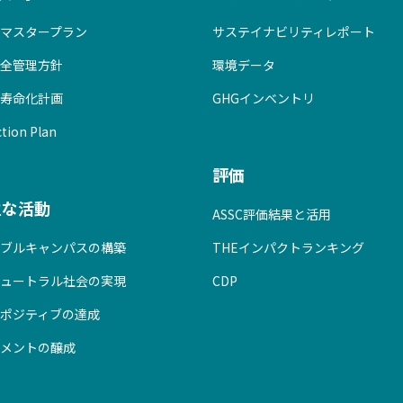
マスタープラン
サステイナビリティレポート
全管理方針
環境データ
寿命化計画
GHGインベントリ
tion Plan
評価
主な活動
ASSC評価結果と活用
ブルキャンパスの構築
THEインパクトランキング
ュートラル社会の実現
CDP
ポジティブの達成
メントの醸成