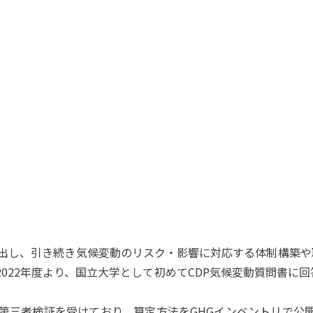
を提出し、引き続き気候変動のリスク・影響に対応する体制構築
22年度より、国立大学として初めてCDP気候変動質問書に回
について第三者検証を受けており、算定方法をGHGインベントリで