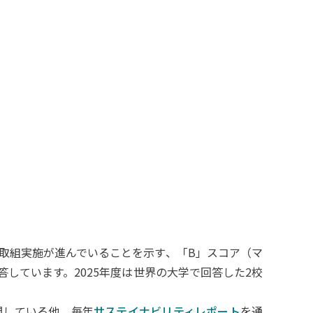
や取組実施が進んでいることを示す、「B」スコア（マ
答しています。2025年度は世界の大学で回答した2校
公開している他、毎年
サステイナビリティレポート
を通