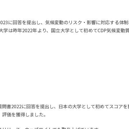
2023に回答を提出し、気候変動のリスク・影響に対応する体
学は昨年2022年より、国立大学として初めてCDP気候変動質
質問書2022に回答を提出し、日本の大学として初めてスコアを
Ｂ」評価を獲得しました。