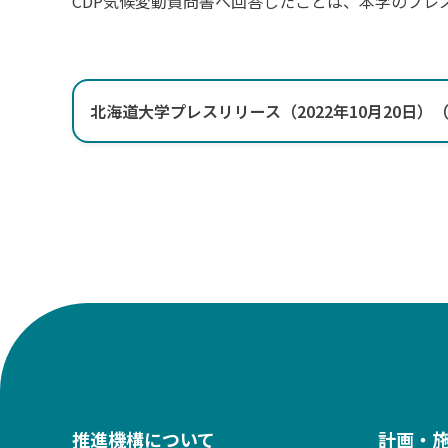
CDP気候変動質問書へ回答したことは、本学のプレ
北海道大学プレスリリース（2022年10月20日）（P
推進機構について
計画・