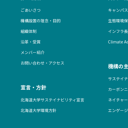
ごあいさつ
キャンパス
機構設置の理念・目的
生態環境保
組織体制
インフラ長
沿革・受賞
Climate Ac
メンバー紹介
お問い合わせ・アクセス
機構の
サステイナ
宣言・方針
カーボンニ
北海道大学サステイナビリティ宣言
ネイチャー
北海道大学環境方針
エンゲージ