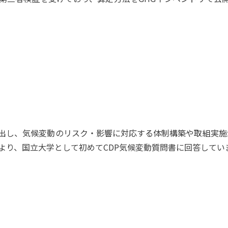
を提出し、気候変動のリスク・影響に対応する体制構築や取組実
度より、国立大学として初めてCDP気候変動質問書に回答してい