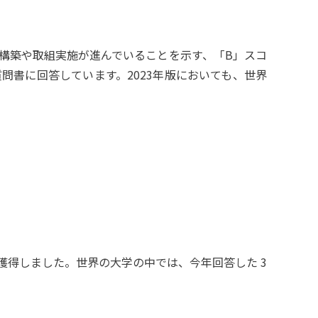
制構築や取組実施が進んでいることを示す、「B」スコ
問書に回答しています。2023年版においても、世界
獲得しました。世界の大学の中では、今年回答した 3