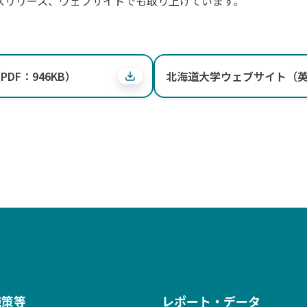
スリリース、ウェブサイトでも取り上げています。
DF：946KB）
北海道大学ウェブサイト（
施策等
レポート・データ