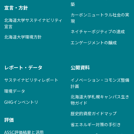
築
宣言・方針
カーボンニュートラル社会の実
北海道大学サステイナビリティ
現
宣言
ネイチャーポジティブの達成
北海道大学環境方針
エンゲージメントの醸成
レポート・データ
公開資料
サステイナビリティレポート
イノベーション・コモンズ整備
計画
環境データ
北海道大学札幌キャンパス生き
GHGインベントリ
物ガイド
歴史的資産ガイドマップ
評価
省エネルギー対策の手引き
ASSC評価結果と活用