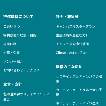
推進機構について
計画・施策等
ごあいさつ
キャンパスマスタープラン
機構設置の理念・目的
生態環境保全管理方針
組織体制
インフラ長寿命化計画
沿革・受賞
Climate Action Plan
メンバー紹介
機構の主な活動
お問い合わせ・アクセス
サステイナブルキャンパスの構
築
宣言・方針
カーボンニュートラル社会の実
北海道大学サステイナビリティ
現
宣言
ネイチャーポジティブの達成