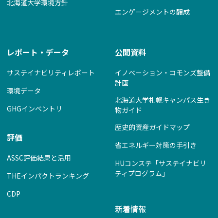
北海道大学環境方針
エンゲージメントの醸成
レポート・データ
公開資料
サステイナビリティレポート
イノベーション・コモンズ整備
計画
環境データ
北海道大学札幌キャンパス生き
GHGインベントリ
物ガイド
歴史的資産ガイドマップ
評価
省エネルギー対策の手引き
ASSC評価結果と活用
HUコンステ「サステイナビリ
ティプログラム」
THEインパクトランキング
CDP
新着情報