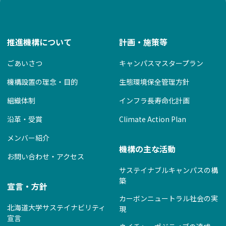
推進機構について
計画・施策等
ごあいさつ
キャンパスマスタープラン
機構設置の理念・目的
生態環境保全管理方針
組織体制
インフラ長寿命化計画
沿革・受賞
Climate Action Plan
メンバー紹介
機構の主な活動
お問い合わせ・アクセス
サステイナブルキャンパスの構
築
宣言・方針
カーボンニュートラル社会の実
北海道大学サステイナビリティ
現
宣言