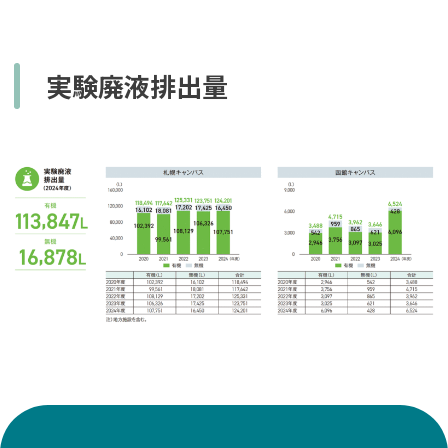
実験廃液排出量