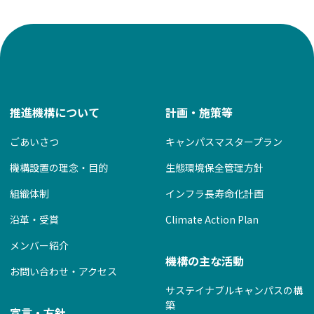
ゲ
ー
シ
ョ
ン
推進機構について
計画・施策等
ごあいさつ
キャンパスマスタープラン
機構設置の理念・目的
生態環境保全管理方針
組織体制
インフラ長寿命化計画
沿革・受賞
Climate Action Plan
メンバー紹介
機構の主な活動
お問い合わせ・アクセス
サステイナブルキャンパスの構
築
宣言・方針