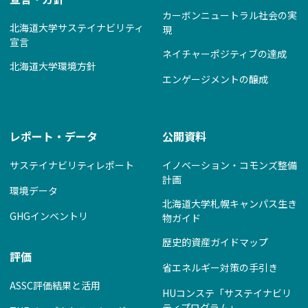
カーボンニュートラル社会の実
北海道大学サステイナビリティ
現
宣言
ネイチャーポジティブの達成
北海道大学環境方針
エンゲージメントの醸成
レポート・データ
公開資料
サステイナビリティレポート
イノベーション・コモンズ整備
計画
環境データ
北海道大学札幌キャンパス生き
GHGインベントリ
物ガイド
歴史的資産ガイドマップ
評価
省エネルギー対策の手引き
ASSC評価結果と活用
HUコンステ「サステイナビリ
ティプログラム」