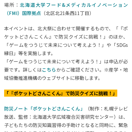
場所：
北海道大学フード&メディカルイノベーション
（FMI）国際拠点
（北区北21条西11丁目）
本イベントは、北大祭に合わせて開催するもので、「『ポ
ケットどさんこくん』で防災クイズに挑戦！」のほか、
「ゲームをつうじて未来について考えよう！」や「SDGs
縁日」等を実施します。
「ゲームをつうじて未来について考えよう！」は申込が必
要です。詳しくは
こちら
からご確認ください。※産学・地
域協働推進機構のウェブサイトに移動します。
「『ポケットどさんこくん』で防災クイズに挑戦！」
防災ノート「ポケットどさんこくん」
（制作：札幌テレビ
放送、監修：北海道大学広域複合災害研究センター）は、
子どもたちの防災知識習得の手助けとなると同時に、緊急