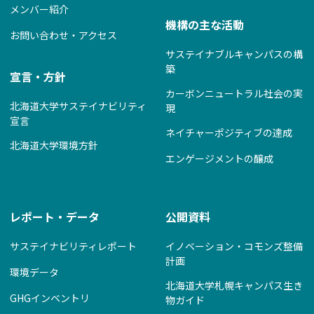
メンバー紹介
機構の主な活動
お問い合わせ・アクセス
サステイナブルキャンパスの構
築
宣言・方針
カーボンニュートラル社会の実
北海道大学サステイナビリティ
現
宣言
ネイチャーポジティブの達成
北海道大学環境方針
エンゲージメントの醸成
レポート・データ
公開資料
サステイナビリティレポート
イノベーション・コモンズ整備
計画
環境データ
北海道大学札幌キャンパス生き
GHGインベントリ
物ガイド