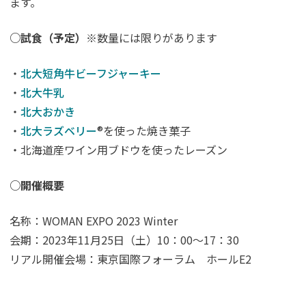
ます。
○試食（予定）
※数量には限りがあります
・
北大短角牛ビーフジャーキー
・
北大牛乳
・
北大おかき
・
北大ラズベリー
®を使った焼き菓子
・北海道産ワイン用ブドウを使ったレーズン
○開催概要
名称：WOMAN EXPO 2023 Winter
会期：2023年11月25日（土）10：00～17：30
リアル開催会場：東京国際フォーラム ホールE2