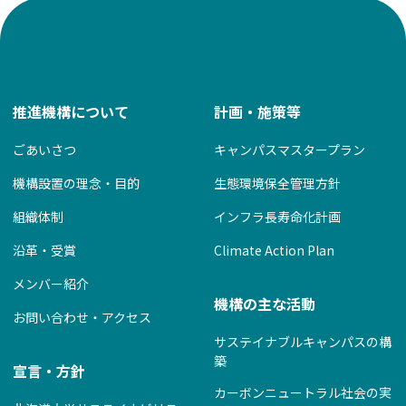
ー
シ
ョ
ン
推進機構について
計画・施策等
ごあいさつ
キャンパスマスタープラン
機構設置の理念・目的
生態環境保全管理方針
組織体制
インフラ長寿命化計画
沿革・受賞
Climate Action Plan
メンバー紹介
機構の主な活動
お問い合わせ・アクセス
サステイナブルキャンパスの構
築
宣言・方針
カーボンニュートラル社会の実