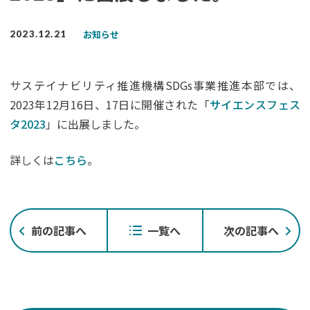
お知らせ
2023.12.21
サステイナビリティ推進機構SDGs事業推進本部では、
2023年12月16日、17日に開催された「
サイエンスフェス
タ2023
」に出展しました。
詳しくは
こちら
。
投
前の記事へ
一覧へ
次の記事へ
稿
ナ
ビ
ゲ