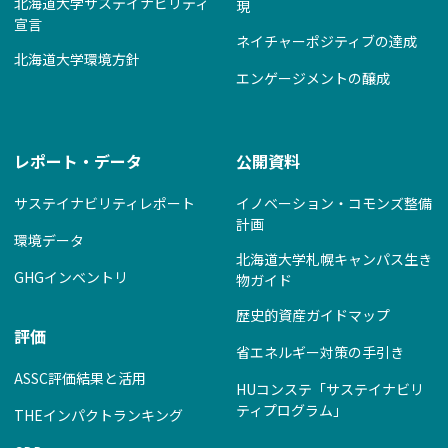
北海道大学サステイナビリティ
現
宣言
ネイチャーポジティブの達成
北海道大学環境方針
エンゲージメントの醸成
レポート・データ
公開資料
サステイナビリティレポート
イノベーション・コモンズ整備
計画
環境データ
北海道大学札幌キャンパス生き
GHGインベントリ
物ガイド
歴史的資産ガイドマップ
評価
省エネルギー対策の手引き
ASSC評価結果と活用
HUコンステ「サステイナビリ
ティプログラム」
THEインパクトランキング