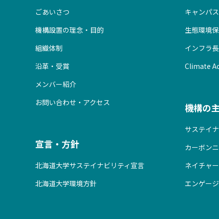
ごあいさつ
キャンパス
機構設置の理念・目的
生態環境保
組織体制
インフラ長
沿革・受賞
Climate Ac
メンバー紹介
お問い合わせ・アクセス
機構の
サステイナ
宣言・方針
カーボンニ
北海道大学サステイナビリティ宣言
ネイチャー
北海道大学環境方針
エンゲージ