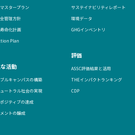
マスタープラン
サステイナビリティレポート
全管理方針
環境データ
寿命化計画
GHGインベントリ
tion Plan
評価
主な活動
ASSC評価結果と活用
ブルキャンパスの構築
THEインパクトランキング
ュートラル社会の実現
CDP
ポジティブの達成
メントの醸成