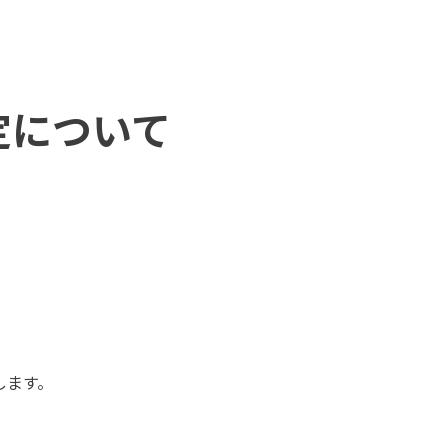
定について
します。