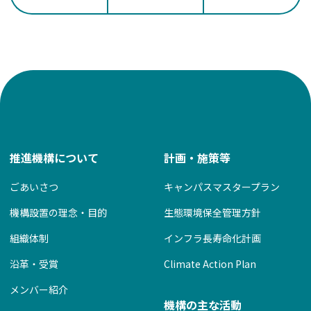
ナ
ビ
ゲ
ー
シ
ョ
ン
推進機構について
計画・施策等
ごあいさつ
キャンパスマスタープラン
機構設置の理念・目的
生態環境保全管理方針
組織体制
インフラ長寿命化計画
沿革・受賞
Climate Action Plan
メンバー紹介
機構の主な活動