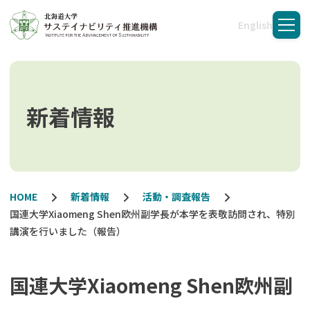
English
メニ
新着情報
HOME
新着情報
活動・調査報告
国連大学Xiaomeng Shen欧州副学長が本学を表敬訪問され、特別
講演を行いました（報告）
国連大学Xiaomeng Shen欧州副