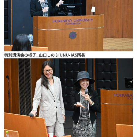
特別講演会の様子_山口しのぶ UNU-IAS所長