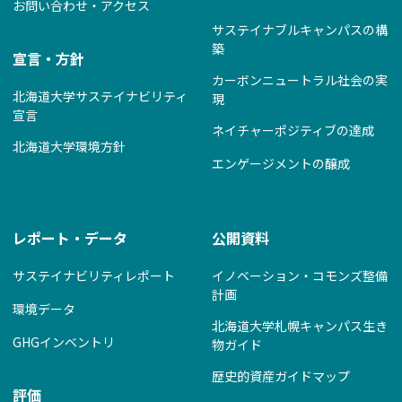
お問い合わせ・アクセス
サステイナブルキャンパスの構
築
宣言・方針
カーボンニュートラル社会の実
北海道大学サステイナビリティ
現
宣言
ネイチャーポジティブの達成
北海道大学環境方針
エンゲージメントの醸成
レポート・データ
公開資料
サステイナビリティレポート
イノベーション・コモンズ整備
計画
環境データ
北海道大学札幌キャンパス生き
GHGインベントリ
物ガイド
歴史的資産ガイドマップ
評価