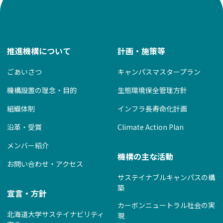
シ
ョ
ン
推進機構について
計画・施策等
ごあいさつ
キャンパスマスタープラン
機構設置の理念・目的
生態環境保全管理方針
組織体制
インフラ長寿命化計画
沿革・受賞
Climate Action Plan
メンバー紹介
機構の主な活動
お問い合わせ・アクセス
サステイナブルキャンパスの構
築
宣言・方針
カーボンニュートラル社会の実
北海道大学サステイナビリティ
現