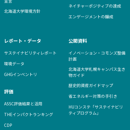
宣言
ネイチャーポジティブの達成
北海道大学環境方針
エンゲージメントの醸成
レポート・データ
公開資料
サステイナビリティレポート
イノベーション・コモンズ整備
計画
環境データ
北海道大学札幌キャンパス生き
GHGインベントリ
物ガイド
歴史的資産ガイドマップ
評価
省エネルギー対策の手引き
ASSC評価結果と活用
HUコンステ「サステイナビリ
ティプログラム」
THEインパクトランキング
CDP