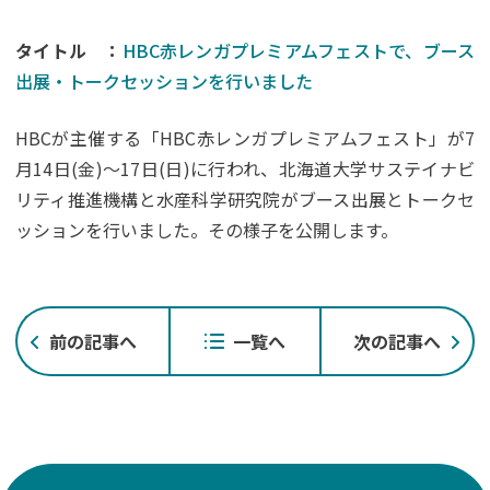
タイトル ：
HBC赤レンガプレミアムフェストで、ブース
出展・トークセッションを行いました
HBCが主催する「HBC赤レンガプレミアムフェスト」が7
月14日(金)～17日(日)に行われ、北海道大学サステイナビ
リティ推進機構と水産科学研究院がブース出展とトークセ
ッションを行いました。その様子を公開します。
投
前の記事へ
一覧へ
次の記事へ
稿
ナ
ビ
ゲ
ー