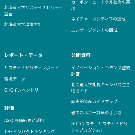
カーボンニュートラル社会の実
北海道大学サステイナビリティ
現
宣言
ネイチャーポジティブの達成
北海道大学環境方針
エンゲージメントの醸成
レポート・データ
公開資料
サステイナビリティレポート
イノベーション・コモンズ整備
計画
環境データ
北海道大学札幌キャンパス生き
GHGインベントリ
物ガイド
歴史的資産ガイドマップ
評価
省エネルギー対策の手引き
ASSC評価結果と活用
HUコンステ「サステイナビリ
ティプログラム」
THEインパクトランキング