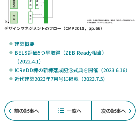
デザインマネジメントのフロー（CMP2018，pp.66）
建築概要
BELS評価5つ星取得（ZEB Ready相当）
（2022.4.1）
ICReDD棟の新棟落成記念式典を開催（2023.6.16）
近代建築2023年7月号に掲載（2023.7.5）
投
前の記事へ
一覧へ
次の記事へ
稿
ナ
ビ
ゲ