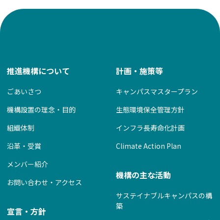
ー
シ
ョ
ン
推進機構について
計画・施策等
ごあいさつ
キャンパスマスタープラン
機構設置の理念・目的
生態環境保全管理方針
組織体制
インフラ長寿命化計画
沿革・受賞
Climate Action Plan
メンバー紹介
機構の主な活動
お問い合わせ・アクセス
サステイナブルキャンパスの構
築
宣言・方針