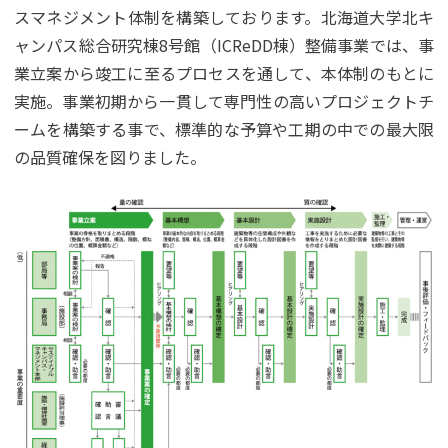
スマネジメント体制を構築しております。北海道大学北キ
ャンパス総合研究棟8号館（ICReDD棟）整備事業では、事
業立案から竣工に至るプロセスを通して、本体制のもとに
実施。事業初期から一貫して専門性の高いプロジェクトチ
ームを構築する事で、標準的な予算や工期の中での最大限
の品質確保を図りました。