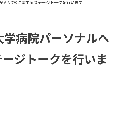
がMIND食に関するステージトークを行います
大学病院パーソナルヘ
テージトークを行いま