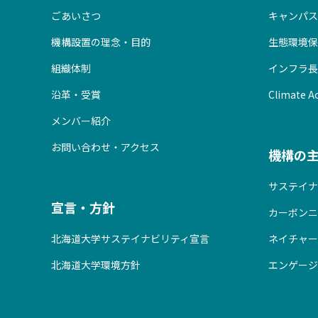
ごあいさつ
キャンパス
機構設置の理念・目的
生態環境保
組織体制
インフラ長
沿革・受賞
Climate Ac
メンバー紹介
お問い合わせ・アクセス
機構の
サステイナ
宣言・方針
カーボンニ
北海道大学サステイナビリティ宣言
ネイチャー
北海道大学環境方針
エンゲージ