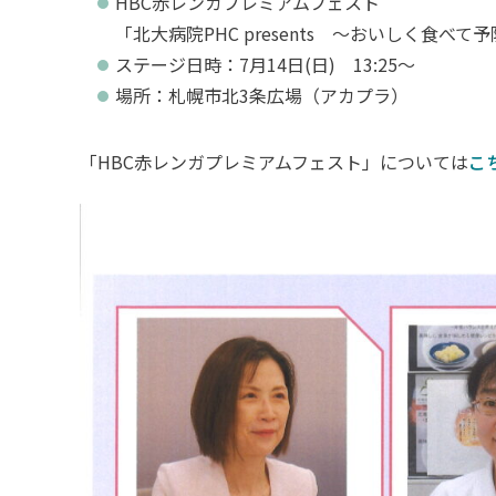
HBC赤レンガプレミアムフェスト
「北大病院PHC presents ～おいしく食べて
ステージ日時：7月14日(日) 13:25～
場所：札幌市北3条広場（アカプラ）
「HBC赤レンガプレミアムフェスト」については
こ