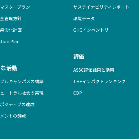
マスタープラン
サステイナビリティレポート
全管理方針
環境データ
寿命化計画
GHGインベントリ
tion Plan
評価
主な活動
ASSC評価結果と活用
ブルキャンパスの構築
THEインパクトランキング
ュートラル社会の実現
CDP
ポジティブの達成
メントの醸成