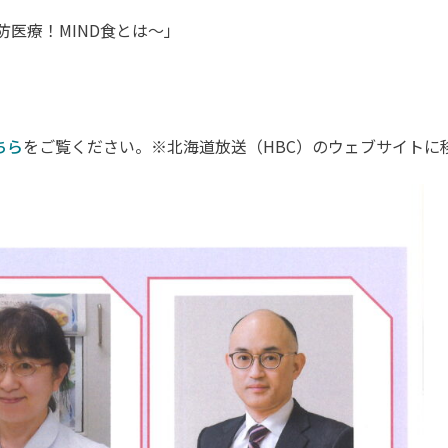
予防医療！MIND食とは～」
ちら
をご覧ください。※北海道放送（HBC）のウェブサイトに