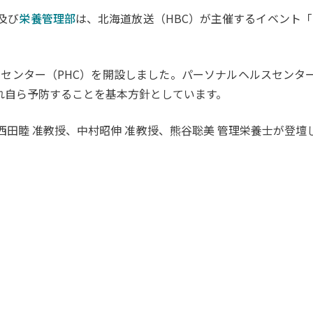
及び
栄養管理部
は、北海道放送（HBC）が主催するイベント「
ルスセンター（PHC）を開設しました。パーソナルヘルスセン
れ自ら予防することを基本方針としています。
西田睦 准教授、中村昭伸 准教授、熊谷聡美 管理栄養士が登壇