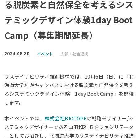
る脱炭素と自然保全を考えるシス
テミックデザイン体験1day Boot
Camp（募集期間延長）
イベント
広報・社会連携
2024.08.30
サステイナビリティ推進機構では、10月6日（日）に「北
海道大学札幌キャンパスにおける脱炭素と自然保全を考え
るシステミックデザイン体験 1day Boot Camp」を開催
します。
本イベントでは、
株式会社BIOTOPE
の戦略デザイナー/シ
ステミックデザイナーである山田和雅 氏をファシリテータ
ーとしてお招きし、北海道大学のサステイナビリティ推進