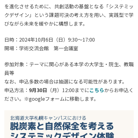
を進化させるために、共創活動の基盤となる「システミッ
クデザイン」という課題可決の考え方を用い、実践型で学
びながら未来を緩やかに構想します。
日時：2024年10月6日（日）9:30～17:00
開場：学術交流会館 第一会議室
参加対象：テーマに関心がある本学の大学生・院生、教職
員等
なお、申込多数の場合は抽選になる可能性があります。
申込方法：
9月30日
（月）12:00までに
こちら
からお申込く
ださい。※googleフォームに移動します。