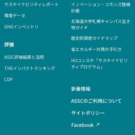
サステイナビリティレポート
イノベーション・コモンズ整備
計画
環境データ
北海道大学札幌キャンパス生き
GHGインベントリ
物ガイド
歴史的資産ガイドマップ
評価
省エネルギー対策の手引き
ASSC評価結果と活用
HUコンステ「サステイナビリ
ティプログラム」
THEインパクトランキング
CDP
新着情報
ASSCのご利用について
サイトポリシー
Facebook