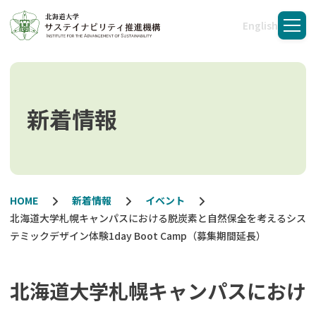
English
メニ
新着情報
HOME
新着情報
イベント
北海道大学札幌キャンパスにおける脱炭素と自然保全を考えるシス
テミックデザイン体験1day Boot Camp（募集期間延長）
北海道大学札幌キャンパスにおけ