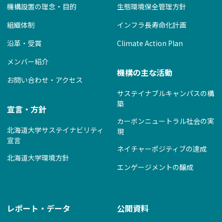
機構設置の理念・目的
生態環境保全管理方針
組織体制
インフラ長寿命化計画
沿革・受賞
Climate Action Plan
メンバー紹介
機構の主な活動
お問い合わせ・アクセス
サステイナブルキャンパスの構
築
宣言・方針
カーボンニュートラル社会の実
北海道大学サステイナビリティ
現
宣言
ネイチャーポジティブの達成
北海道大学環境方針
エンゲージメントの醸成
レポート・データ
公開資料