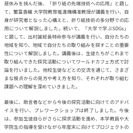
昼休みを挟んだ後、「折り紙の先端技術への応用」と題し
て、繁富香織 大学院教育推進機構准教授が講義を行い、自
身が研究者となった心構えと、折り紙技術の多分野での応
用について解説しました。続いて、「大学で学ぶSDGs」
と題して、出村誠総長特命参与が講義を行い、自分たちの
地域を知り、地域で自分たちの取り組みを探すことの重要
性について解説しました。講義後は、生徒たちがこれまで
取り組んできた探究活動についてワールドカフェ方式で討
論を行いました。他校生徒などとの交流を通じて、さまざ
まな視点からの見方や考え方を知り、それぞれが取り組む
課題への理解を深めていきました。
最後に、助言者などから今後の探究活動に向けてのアドバ
イスを行い、プレワークショップは終了しました。今後
は、参加生徒自らがさらに探求活動を進め、本学教員や大
学院生の指導を受けながら年度末に向けてプロジェクトの