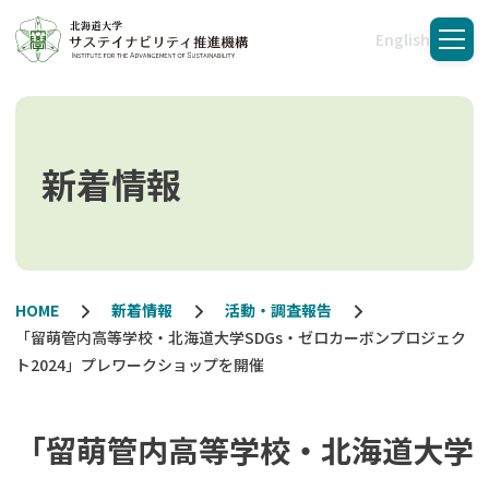
English
メニ
新着情報
HOME
新着情報
活動・調査報告
「留萌管内高等学校・北海道大学SDGs・ゼロカーボンプロジェク
ト2024」プレワークショップを開催
「留萌管内高等学校・北海道大学