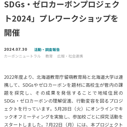
SDGs・ゼロカーボンプロジェク
ト2024」プレワークショップを
開催
活動・調査報告
2024.07.30
カーボンニュートラル
教育
広報・社会連携
2022年度より、北海道教育庁留萌教育局と北海道大学は連
携して、SDGsやゼロカーボンを題材に高校生が管内の課
題を探究し、その成果を発信することで地域住民の
SDGs・ゼロカーボンの理解促進、行動変容を図るプロジ
ェクトを行っています。5月28日（火）にオンラインでキ
ックオフミーティングを実施し、参加校ごとに探究活動を
スタートしました。7月22日（月）には、本プロジェクト