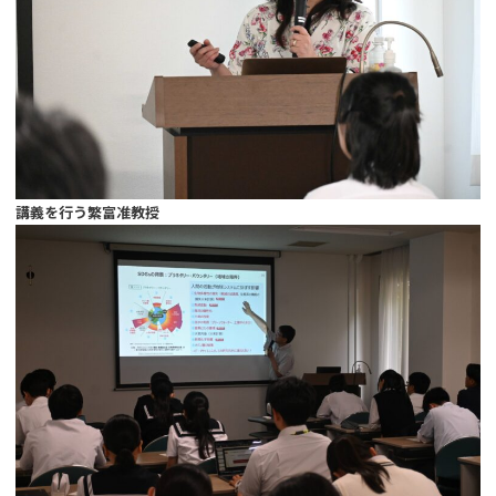
講義を行う繁富准教授