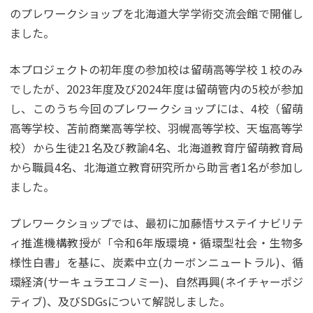
のプレワークショップを北海道大学学術交流会館で開催し
ました。
本プロジェクトの初年度の参加校は留萌高等学校１校のみ
でしたが、2023年度及び2024年度は留萌管内の5校が参加
し、このうち今回のプレワークショップには、4校（留萌
高等学校、苫前商業高等学校、羽幌高等学校、天塩高等学
校）から生徒21名及び教諭4名、北海道教育庁留萌教育局
から職員4名、北海道立教育研究所から助言者1名が参加し
ました。
プレワークショップでは、最初に加藤悟サステイナビリテ
ィ推進機構教授が「令和6年版環境・循環型社会・生物多
様性白書」を基に、炭素中立(カーボンニュートラル)、循
環経済(サーキュラエコノミー)、自然再興(ネイチャーポジ
ティブ)、及びSDGsについて解説しました。