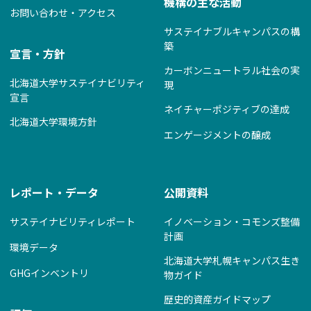
機構の主な活動
お問い合わせ・アクセス
サステイナブルキャンパスの構
築
宣言・方針
カーボンニュートラル社会の実
北海道大学サステイナビリティ
現
宣言
ネイチャーポジティブの達成
北海道大学環境方針
エンゲージメントの醸成
レポート・データ
公開資料
サステイナビリティレポート
イノベーション・コモンズ整備
計画
環境データ
北海道大学札幌キャンパス生き
GHGインベントリ
物ガイド
歴史的資産ガイドマップ