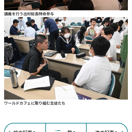
講義を行う出村総長特命参与
ワールドカフェに取り組む生徒たち
投