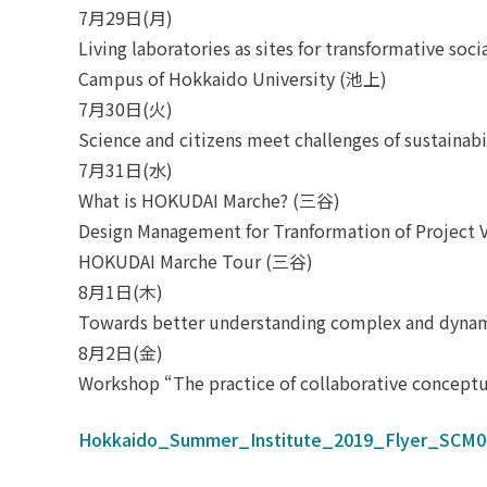
7月29日(月)
Living laboratories as sites for transformative soc
Campus of Hokkaido University (池上)
7月30日(火)
Science and citizens meet challenges of sustainab
7月31日(水)
What is HOKUDAI Marche? (三谷)
Design Management for Tranformation of Projec
HOKUDAI Marche Tour (三谷)
8月1日(木)
Towards better understanding complex and dynami
8月2日(金)
Workshop “The practice of collaborative concept
Hokkaido_Summer_Institute_2019_Flyer_SCM0