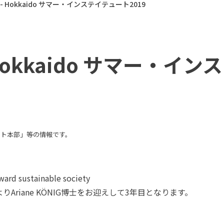
Hokkaido サマー・インステイテュート2019
okkaido サマー・イン
ント本部」等の情報です。
oward sustainable society
riane KÖNIG博士をお迎えして3年目となります。