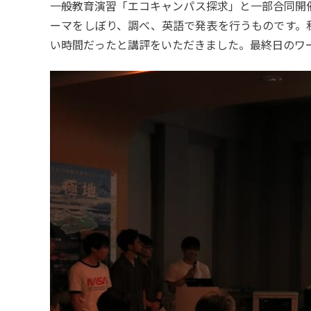
一般教育演習「エコキャンパス探求」と一部合同開
ーマをしぼり、調べ、英語で発表を行うものです。私
い時間だったと講評をいただきました。最終日のワ