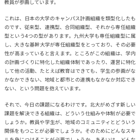
教員が参画しています。
これは、日本の大学のキャンパス計画組織を類型化したも
のです、従来型、連携型、合同組織型、それから専任組織
型という4つの型があります。九州大学も専任組織型に属
し、大きな基幹大学が専任組織型をとっており、その必要
性が高まっていると言えます。ところがこの組織は、学内
の計画づくりに特化した組織体制であったり、運営に特化
して他の活動、たとえば教育はできても、学生の参画がな
かなかできない、地域と都市との連携もなかなか対応でき
ない、という問題を抱えています。
それで、今日の課題になるわけです。北大がめざす新しい
課題を解決できる組織は、どういう仕組みや体制が必要で
しょうか。教員や学生が、地域のコミュニティとどういう
関係をもつことが必要でしょうか。そのためにどんなスキ
ルを身につけることが必要でしょうか。あるいは、どんな