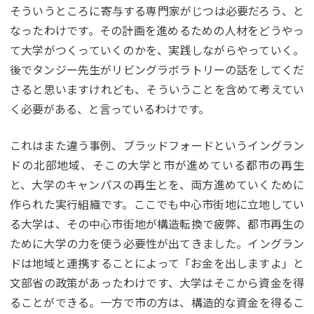
そういうところに寄与する専門家がじつは必要だろう、と
なったわけです。その計画を進めるための人材をどうやっ
て大学がつくっていくのかを、実践しながらやっていく。
後でタンジー先生がリビングラボラトリーの話をしてくだ
さると思いますけれども、そういうことを含めて考えてい
く必要がある、と言っているわけです。
これはまた違う事例、ブラッドフォードというイングラン
ドの北部地域、そこの大学と市が進めている都市の再生
と、大学のキャンパスの再生とを、両方進めていくために
作られた実行組織です。ここでも中心市街地に立地してい
る大学は、その中心市街地が構造転換で疲弊、都市再生の
ために大学の力を使う必要性が出てきました。イングラン
ドは地域と連携することによって「お金を出しますよ」と
文部省の政策があったわけです、大学はそこから資金を得
ることができる。一方で市の方は、構造的な資金を得るこ