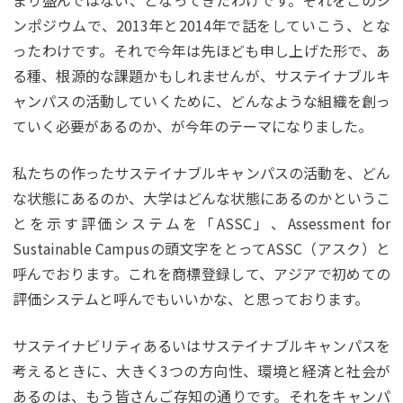
まり盛んではない、となってきたわけです。それをこのシ
ンポジウムで、2013年と2014年で話をしていこう、とな
ったわけです。それで今年は先ほども申し上げた形で、あ
る種、根源的な課題かもしれませんが、サステイナブルキ
ャンパスの活動していくために、どんなような組織を創っ
ていく必要があるのか、が今年のテーマになりました。
私たちの作ったサステイナブルキャンパスの活動を、どん
な状態にあるのか、大学はどんな状態にあるのかというこ
とを示す評価システムを「ASSC」、Assessment for
Sustainable Campusの頭文字をとってASSC（アスク）と
呼んでおります。これを商標登録して、アジアで初めての
評価システムと呼んでもいいかな、と思っております。
サステイナビリティあるいはサステイナブルキャンパスを
考えるときに、大きく3つの方向性、環境と経済と社会が
あるのは、もう皆さんご存知の通りです。それをキャンパ