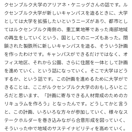
クセンブルク大学のアリアネ・ケニッグさんの話です。ル
クセンブルク大学が新しいキャンパスを造るときに、大学
としては大学を拡張したいというニーズがあり、都市とし
てはルクセンブルク南側の、重工業地帯であった南部地域
の再生をしていくという、国としてのニーズもあった。閉
鎖された製鉄所に新しいキャンパスを造る、そういう計画
を作ったわけです。キャンパスができるだけではなく、オ
フィス地区、それから公園、さらに住居を一体として計画
を進めていく、という話になっていく。そこで大学はどう
するか、という話です。この計画を進めるために大学がで
きることは、ここがルクセンブルク大学のおもしろいとこ
ろだと思います、「計画に寄与できる人材育成のためのカ
リキュラムを作ろう」となったんです。どうしてかと言う
と、この計画、いろいろな方々が参加していく、様々なス
テークホルダーを巻き込みながら合意形成を図っていく、
そういった中で地域のサステイナビリティを高めていく。