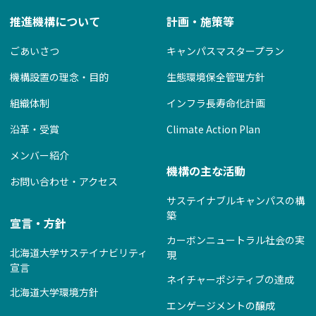
推進機構について
計画・施策等
ごあいさつ
キャンパスマスタープラン
機構設置の理念・目的
生態環境保全管理方針
組織体制
インフラ長寿命化計画
沿革・受賞
Climate Action Plan
メンバー紹介
機構の主な活動
お問い合わせ・アクセス
サステイナブルキャンパスの構
築
宣言・方針
カーボンニュートラル社会の実
北海道大学サステイナビリティ
現
宣言
ネイチャーポジティブの達成
北海道大学環境方針
エンゲージメントの醸成