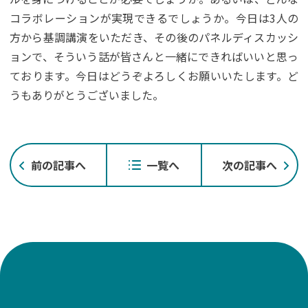
コラボレーションが実現できるでしょうか。今日は3人の
方から基調講演をいただき、その後のパネルディスカッシ
ョンで、そういう話が皆さんと一緒にできればいいと思っ
ております。今日はどうぞよろしくお願いいたします。ど
うもありがとうございました。
投
前の記事へ
一覧へ
次の記事へ
稿
ナ
ビ
ゲ
ー
シ
ョ
ン