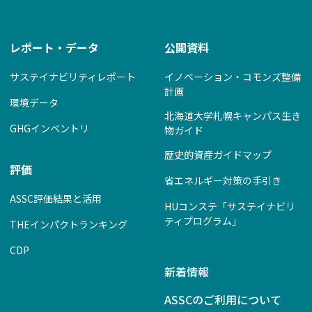
レポート・データ
公開資料
サステイナビリティレポート
イノベーション・コモンズ整備
計画
環境データ
北海道大学札幌キャンパス生き
GHGインベントリ
物ガイド
歴史的資産ガイドマップ
評価
省エネルギー対策の手引き
ASSC評価結果と活用
HUコンステ「サステイナビリ
ティプログラム」
THEインパクトランキング
CDP
新着情報
ASSCのご利用について