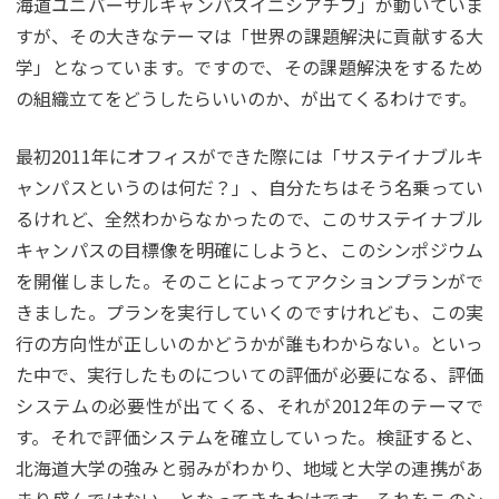
海道ユニバーサルキャンパスイニシアチブ」が動いていま
すが、その大きなテーマは「世界の課題解決に貢献する大
学」となっています。ですので、その課題解決をするため
の組織立てをどうしたらいいのか、が出てくるわけです。
最初2011年にオフィスができた際には「サステイナブルキ
ャンパスというのは何だ？」、自分たちはそう名乗ってい
るけれど、全然わからなかったので、このサステイナブル
キャンパスの目標像を明確にしようと、このシンポジウム
を開催しました。そのことによってアクションプランがで
きました。プランを実行していくのですけれども、この実
行の方向性が正しいのかどうかが誰もわからない。といっ
た中で、実行したものについての評価が必要になる、評価
システムの必要性が出てくる、それが2012年のテーマで
す。それで評価システムを確立していった。検証すると、
北海道大学の強みと弱みがわかり、地域と大学の連携があ