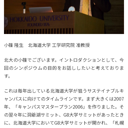
小篠 隆生 北海道大学 工学研究院 准教授
北大の小篠でございます。イントロダクションとして、今
回のシンポジウムの目的をお話ししたいと考えておりま
す。
これは毎年出している北海道大学が狙うサステイナブルキ
ャンパスに向けてのタイムラインです。まず大きくは2007
年、「キャンパスマスタープラン2006」を作りました。そ
の翌々年に洞爺湖サミット、G8大学サミットがあったとき
に、北海道大学においてG8大学サミットが開かれ、「札幌