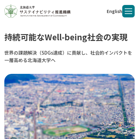
English
メニ
持続可能なWell-being社会の実現
世界の課題解決（SDGs達成）に貢献し、社会的インパクトを
一層高める北海道大学へ