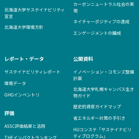
カーボンニュートラル社会の実
北海道大学サステイナビリティ
現
宣言
ネイチャーポジティブの達成
北海道大学環境方針
エンゲージメントの醸成
レポート・データ
公開資料
サステイナビリティレポート
イノベーション・コモンズ整備
計画
環境データ
北海道大学札幌キャンパス生き
GHGインベントリ
物ガイド
歴史的資産ガイドマップ
評価
省エネルギー対策の手引き
ASSC評価結果と活用
HUコンステ「サステイナビリ
ティプログラム」
THEインパクトランキング