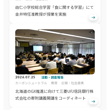
由仁小学校総合学習「食に関する学習」にて
金井特任准教授が授業を実施
活動・調査報告
2026.07.25
カーボンニュートラル
教育
広報・社会連携
北海道のGX推進に向けて三菱UFJ信託銀行株
式会社の寄附講義開講をコーディネート