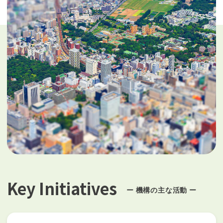
Key Initiatives
ー 機構の主な活動 ー