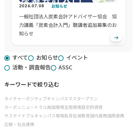
お知らせ
2026.07.08
一般社団法人炭素会計アドバイザー協会 協
力講義「炭素会計入門」聴講者追加募集のお
知らせ
すべて
お知らせ
イベント
活動・調査報告
ASSC
キーワードで絞り込む
ネイチャーポジティブ
キャンパスマスタープラン
カーボンニュートラル
施設環境
生態環境
歴史的資産
サステイナブルキャンパス
環境負荷低減
教育
国内連携
国際連携
広報・社会連携