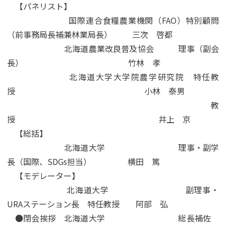
【パネリスト】
国際連合食糧農業機関（FAO）特別顧問
（前事務局長補兼林業局長） 三次 啓都
北海道農業改良普及協会 理事（副会
長） 竹林 孝
北海道大学大学院農学研究院 特任教
授 小林 泰男
教
授 井上 京
【総括】
北海道大学 理事・副学
長（国際、SDGs担当） 横田 篤
【モデレーター】
北海道大学 副理事・
URAステーション長 特任教授 阿部 弘
●閉会挨拶 北海道大学 総長補佐