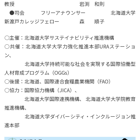
教授 岩渕 和則
●司会 フリーアナウンサー 北海道大学
新渡戸カレッジフェロー 森 順子
○主催：北海道大学サステイナビリティ推進機構
○共催：北海道大学大学力強化推進本部URAステーショ
ン、
北海道大学持続可能な社会を実現する国際協働型
人材育成プログラム（OGGs）
○後援：北海道、国際連合食糧農業機関（FAO）
○協力：国際協力機構（JICA）、
北海道大学国際連携機構、 北海道大学大学院教育
推進機構、
北海道大学ダイバーシティ・インクルージョン推
進本部