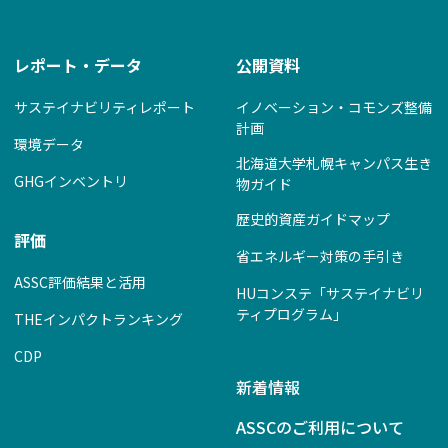
レポート・データ
公開資料
サステイナビリティレポート
イノベーション・コモンズ整備
計画
環境データ
北海道大学札幌キャンパス生き
GHGインベントリ
物ガイド
歴史的資産ガイドマップ
評価
省エネルギー対策の手引き
ASSC評価結果と活用
HUコンステ「サステイナビリ
ティプログラム」
THEインパクトランキング
CDP
新着情報
ASSCのご利用について