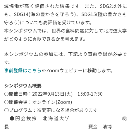
域協働が高く評価された結果です。また、SDG2以外に
も、SDG14(海の豊かさを守ろう)、SDG15(陸の豊かさも
守ろう)についても高評価を受けています。
本シンポジウムでは、世界の食料問題に対して北海道大学
がどのように貢献できるかを考えます。
本シンポジウムの参加には、下記より事前登録が必要で
す。
事前登録はこちら
※Zoomウェビナーに移動します。
シンポジウム概要
○開催日時：2022年9月13日(火) 15:00-17:30
○開催会場：オンライン(Zoom)
○プログラム：※変更になる場合があります
●開会挨拶 北海道大学 総
長 寳金 清博