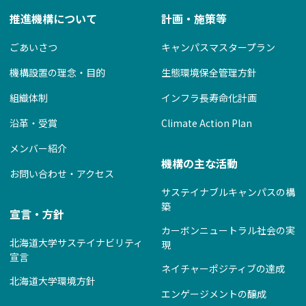
推進機構について
計画・施策等
ごあいさつ
キャンパスマスタープラン
機構設置の理念・目的
生態環境保全管理方針
組織体制
インフラ長寿命化計画
沿革・受賞
Climate Action Plan
メンバー紹介
機構の主な活動
お問い合わせ・アクセス
サステイナブルキャンパスの構
築
宣言・方針
カーボンニュートラル社会の実
北海道大学サステイナビリティ
現
宣言
ネイチャーポジティブの達成
北海道大学環境方針
エンゲージメントの醸成