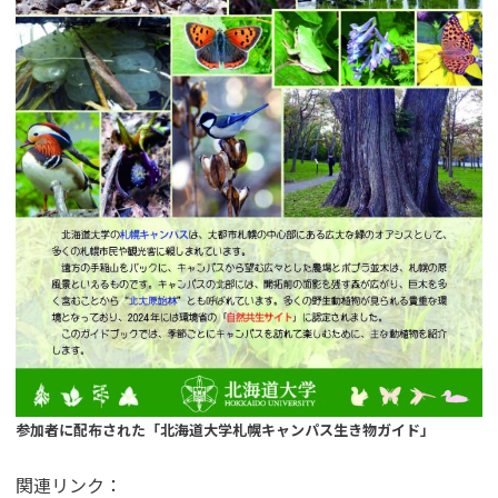
参加者に配布された「北海道大学札幌キャンパス生き物ガイド」
関連リンク：