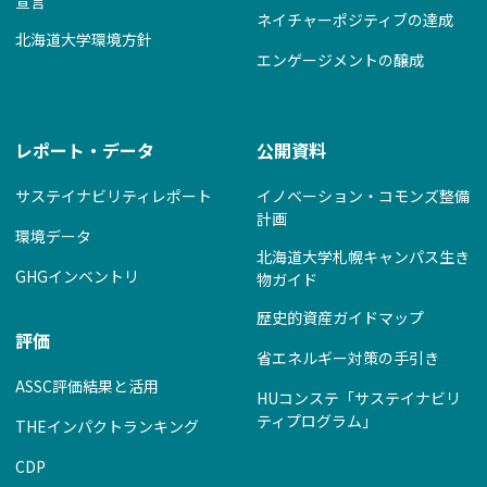
宣言
ネイチャーポジティブの達成
北海道大学環境方針
エンゲージメントの醸成
レポート・データ
公開資料
サステイナビリティレポート
イノベーション・コモンズ整備
計画
環境データ
北海道大学札幌キャンパス生き
GHGインベントリ
物ガイド
歴史的資産ガイドマップ
評価
省エネルギー対策の手引き
ASSC評価結果と活用
HUコンステ「サステイナビリ
ティプログラム」
THEインパクトランキング
CDP