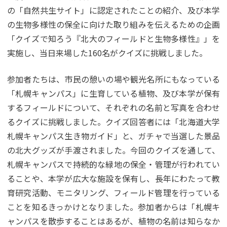
の「自然共生サイト」に認定されたことの紹介、及び本学
の生物多様性の保全に向けた取り組みを伝えるための企画
「クイズで知ろう『北大のフィールドと生物多様性』」を
実施し、当日来場した160名がクイズに挑戦しました。
参加者たちは、市民の憩いの場や観光名所にもなっている
「札幌キャンパス」に生育している植物、及び本学が保有
するフィールドについて、それぞれの名前と写真を合わせ
るクイズに挑戦しました。クイズ回答者には「北海道大学
札幌キャンパス生き物ガイド」と、ガチャで当選した景品
の北大グッズが手渡されました。今回のクイズを通して、
札幌キャンパスで持続的な緑地の保全・管理が行われてい
ることや、本学が広大な施設を保有し、長年にわたって教
育研究活動、モニタリング、フィールド管理を行っている
ことを知るきっかけとなりました。参加者からは「札幌キ
ャンパスを散歩することはあるが、植物の名前は知らなか