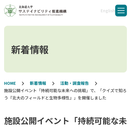
English
メニ
新着情報
HOME
新着情報
活動・調査報告
施設公開イベント「持続可能な未来への挑戦」で、「クイズで知ろ
う『北大のフィールドと生物多様性』」を開催しました
施設公開イベント「持続可能な未