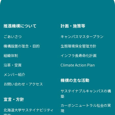
シ
ョ
ン
推進機構について
計画・施策等
ごあいさつ
キャンパスマスタープラン
機構設置の理念・目的
生態環境保全管理方針
組織体制
インフラ長寿命化計画
沿革・受賞
Climate Action Plan
メンバー紹介
機構の主な活動
お問い合わせ・アクセス
サステイナブルキャンパスの構
築
宣言・方針
カーボンニュートラル社会の実
北海道大学サステイナビリティ
現