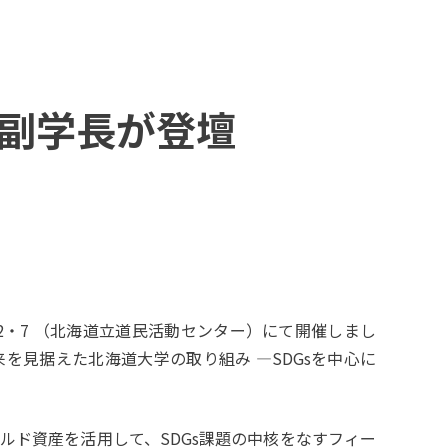
・副学長が登壇
2・7 （北海道立道民活動センター）にて開催しまし
見据えた北海道大学の取り組み ―SDGsを中心に
ルド資産を活⽤して、SDGs課題の中核をなすフィー