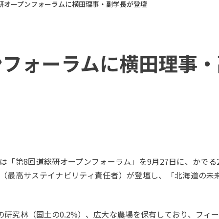
研オープンフォーラムに横田理事・副学長が登壇
ンフォーラムに横田理事
「第8回道総研オープンフォーラム」を9月27日に、かでる
（最高サステイナビリティ責任者）が登壇し、「北海道の未来を
研究林（国⼟の0.2%）、広⼤な農場を保有しており、フィー