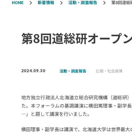
HOME
新着情報
活動・調査報告
第8回道総
第8回道総研オープ
活動・調査報告
広報・社会連携
2024.09.30
地方独立行政法人北海道立総合研究機構（道総研）は
た。本フォーラムの基調講演に横田篤理事・副学長
―」と題して講演を行いました。
横田理事・副学長は講演で、北海道大学は世界最⼤の