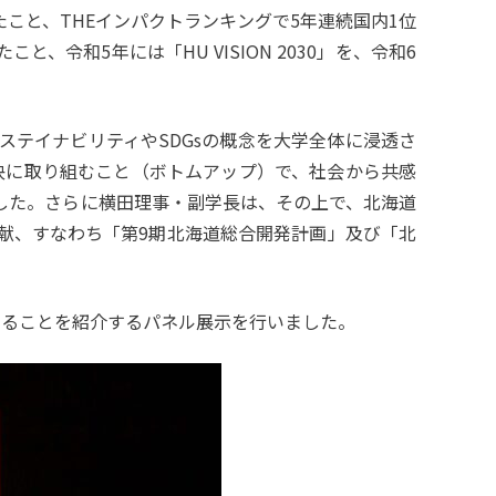
こと、THEインパクトランキングで5年連続国内1位
令和5年には「HU VISION 2030」を、令和6
テイナビリティやSDGsの概念を⼤学全体に浸透さ
決に取り組むこと（ボトムアップ）で、社会から共感
した。さらに横田理事・副学長は、その上で、北海道
献、すなわち「第9期北海道総合開発計画」及び「北
れていることを紹介するパネル展示を行いました。