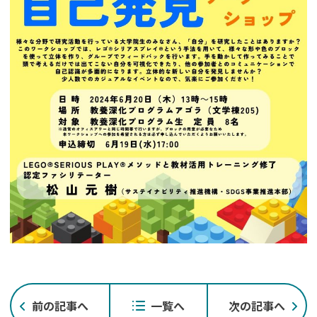
投
前の記事へ
一覧へ
次の記事へ
稿