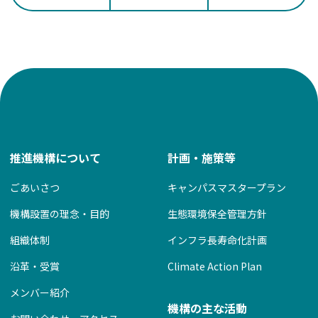
ナ
ビ
ゲ
ー
シ
ョ
ン
推進機構について
計画・施策等
ごあいさつ
キャンパスマスタープラン
機構設置の理念・目的
生態環境保全管理方針
組織体制
インフラ長寿命化計画
沿革・受賞
Climate Action Plan
メンバー紹介
機構の主な活動