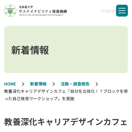
English
メニ
新着情報
HOME
新着情報
活動・調査報告
教養深化キャリアデザインカフェ「自分を立体化！？ブロックを使
った自己発見ワークショップ」を実施
教養深化キャリアデザインカフェ