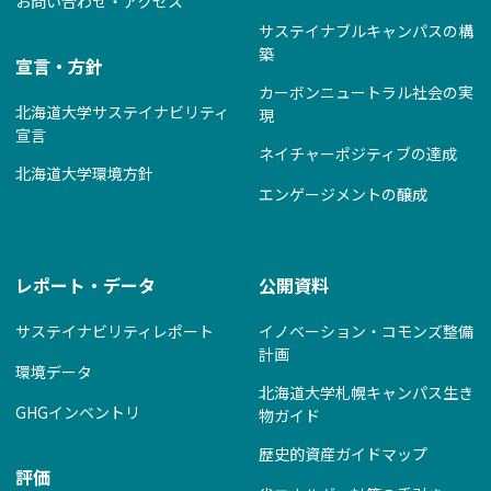
お問い合わせ・アクセス
サステイナブルキャンパスの構
築
宣言・方針
カーボンニュートラル社会の実
北海道大学サステイナビリティ
現
宣言
ネイチャーポジティブの達成
北海道大学環境方針
エンゲージメントの醸成
レポート・データ
公開資料
サステイナビリティレポート
イノベーション・コモンズ整備
計画
環境データ
北海道大学札幌キャンパス生き
GHGインベントリ
物ガイド
歴史的資産ガイドマップ
評価