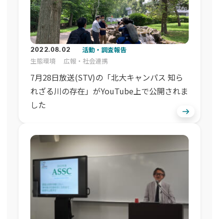
活動・調査報告
2022.08.02
生態環境
広報・社会連携
7月28日放送(STV)の「北大キャンパス 知ら
れざる川の存在」がYouTube上で公開されま
した