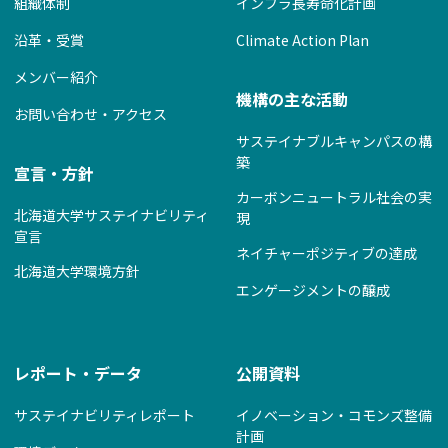
組織体制
インフラ長寿命化計画
沿革・受賞
Climate Action Plan
メンバー紹介
機構の主な活動
お問い合わせ・アクセス
サステイナブルキャンパスの構
築
宣言・方針
カーボンニュートラル社会の実
北海道大学サステイナビリティ
現
宣言
ネイチャーポジティブの達成
北海道大学環境方針
エンゲージメントの醸成
レポート・データ
公開資料
サステイナビリティレポート
イノベーション・コモンズ整備
計画