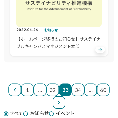
お知らせ
2022.04.26
【ホームページ移行のお知らせ】サステイナ
ブルキャンパスマネジメント本部
投
へ
1
…
32
33
34
…
60
前
稿
次
の
へ
ペ
すべて
お知らせ
イベント
ー