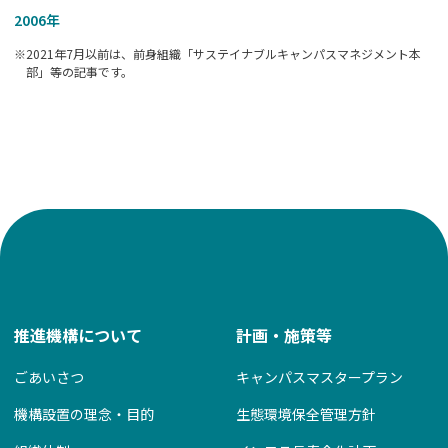
2006
年
※2021年7月以前は、前身組織「サステイナブルキャンパスマネジメント本
部」等の記事です。
推進機構について
計画・施策等
ごあいさつ
キャンパスマスタープラン
機構設置の理念・目的
生態環境保全管理方針