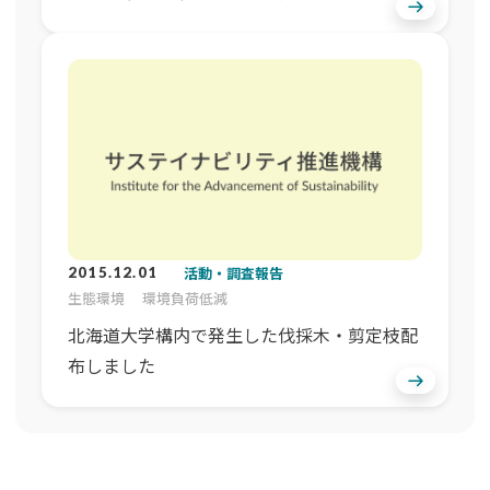
活動・調査報告
2015.12.01
生態環境
環境負荷低減
北海道大学構内で発生した伐採木・剪定枝配
布しました