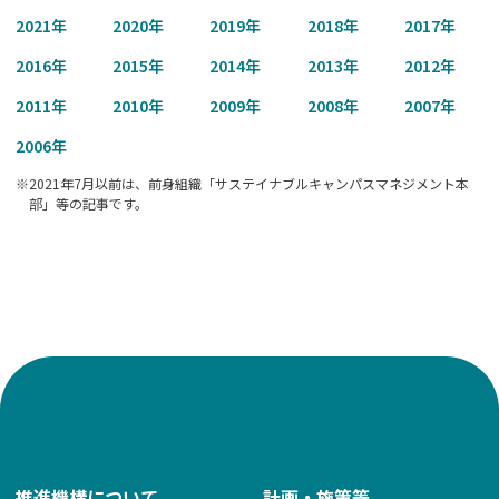
2021
年
2020
年
2019
年
2018
年
2017
年
2016
年
2015
年
2014
年
2013
年
2012
年
2011
年
2010
年
2009
年
2008
年
2007
年
2006
年
※2021年7月以前は、前身組織「サステイナブルキャンパスマネジメント本
部」等の記事です。
推進機構について
計画・施策等