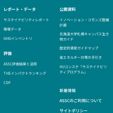
レポート・データ
公開資料
サステイナビリティレポート
イノベーション・コモンズ整備
計画
環境データ
北海道大学札幌キャンパス生き
GHGインベントリ
物ガイド
歴史的資産ガイドマップ
評価
省エネルギー対策の手引き
ASSC評価結果と活用
HUコンステ「サステイナビリ
ティプログラム」
THEインパクトランキング
CDP
新着情報
ASSCのご利用について
サイトポリシー