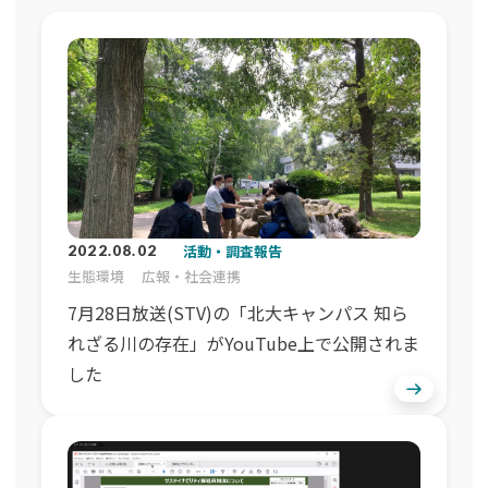
活動・調査報告
2022.08.02
生態環境
広報・社会連携
7月28日放送(STV)の「北大キャンパス 知ら
れざる川の存在」がYouTube上で公開されま
した