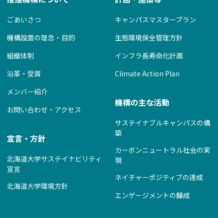
ごあいさつ
キャンパスマスタープラン
機構設置の理念・目的
生態環境保全管理方針
組織体制
インフラ長寿命化計画
沿革・受賞
Climate Action Plan
メンバー紹介
機構の主な活動
お問い合わせ・アクセス
サステイナブルキャンパスの構
築
宣言・方針
カーボンニュートラル社会の実
北海道大学サステイナビリティ
現
宣言
ネイチャーポジティブの達成
北海道大学環境方針
エンゲージメントの醸成